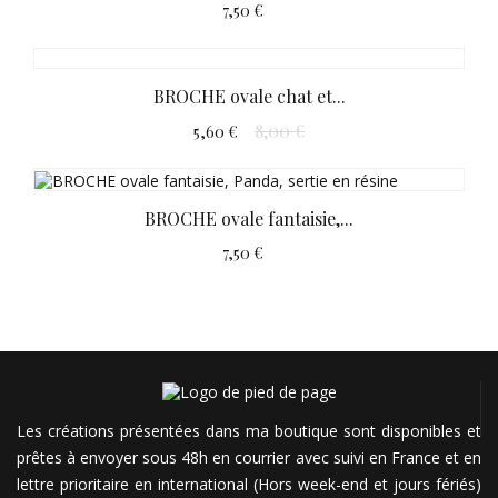
7,50 €
BROCHE ovale chat et...
8,00 €
5,60 €
BROCHE ovale fantaisie,...
7,50 €
Les créations présentées dans ma boutique sont disponibles et
prêtes à envoyer sous 48h en courrier avec suivi en France et en
lettre prioritaire en international (Hors week-end et jours fériés)