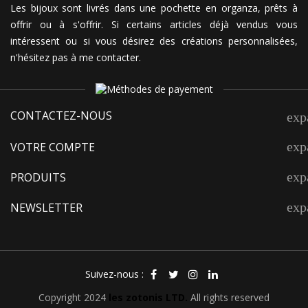
Les bijoux sont livrés dans une pochette en organza, prêts à
offrir ou à s'offrir. Si certains articles déjà vendus vous
intéressent ou si vous désirez des créations personnalisées,
n'hésitez pas à me contacter.
CONTACTEZ-NOUS
exp
exp
VOTRE COMPTE
exp
PRODUITS
exp
NEWSLETTER
Suivez-nous :
Copyright 2024
les zotonis LTD.
All rights reserved