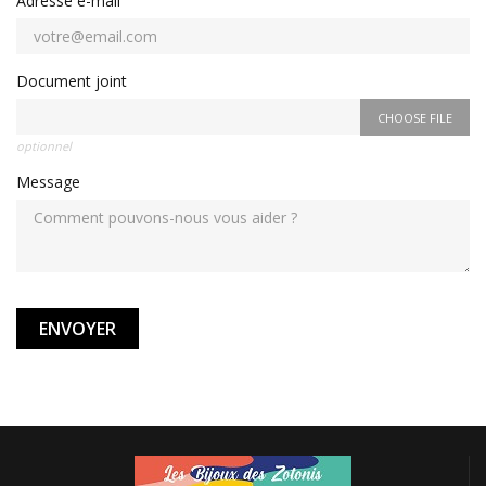
Adresse e-mail
Document joint
CHOOSE FILE
optionnel
Message