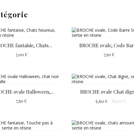
atégorie
OCHE fantaisie, Chats...
BROCHE ovale, Code Barr
7,00 €
7,50 €
CHE ovale Halloween,...
BROCHE ovale Chat dign
8,00 €
7,50 €
5,60 €