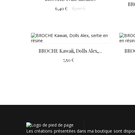
BRO
8,00 €
6,40 €
BROCHE Kawaii, Dolls Alex,...
BROC
7,50 €
Les créations présentées dans ma boutique sont disponib