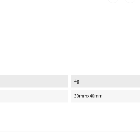
4g
30mmx40mm