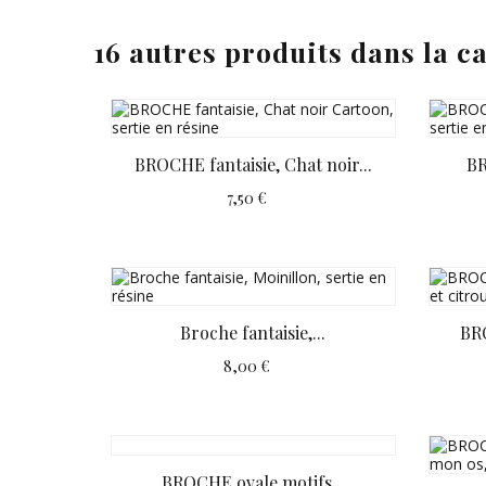
16 autres produits dans la c
BROCHE fantaisie, Chat noir...
BR
7,50 €
Broche fantaisie,...
BRO
8,00 €
BROCHE ovale motifs...