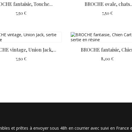
CHE fantaisie, Touche...
BROCHE ovale, chats..
7,50 €
7,50 €
HE vintage, Union Jack,...
BROCHE fantaisie, Chien
7,50 €
8,00 €
les et prêtes à envoyer sous 48h en courrier avec suivi en France et 