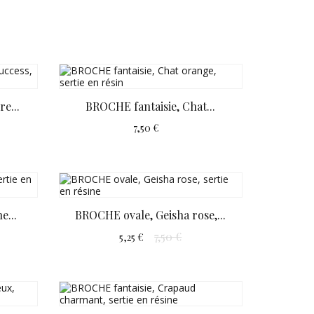
e...
BROCHE fantaisie, Chat...
7,50 €
e...
BROCHE ovale, Geisha rose,...
7,50 €
5,25 €