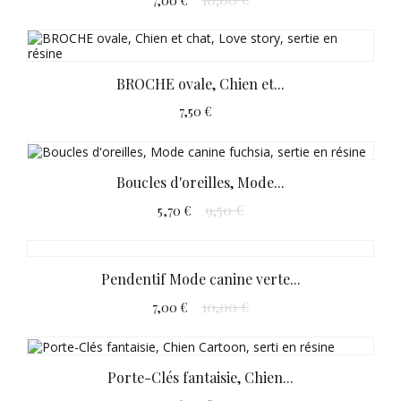
7,00 €
BROCHE ovale, Chien et...
7,50 €
Boucles d'oreilles, Mode...
9,50 €
5,70 €
Pendentif Mode canine verte...
10,00 €
7,00 €
Porte-Clés fantaisie, Chien...