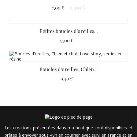
10,00 €
7,00 €
Petites boucles d'oreilles...
9,00 €
Boucles d'oreilles, Chien...
9,50 €
Les créations présentées dans ma boutique sont disponibles et
prêtes à envoyer sous 48h en courrier avec suivi en France et en