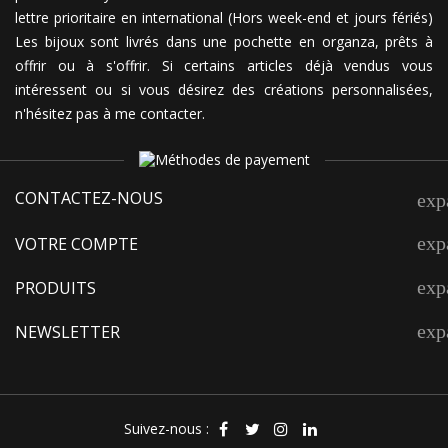
lettre prioritaire en international (Hors week-end et jours fériés)
Les bijoux sont livrés dans une pochette en organza, prêts à
offrir ou à s'offrir. Si certains articles déjà vendus vous
intéressent ou si vous désirez des créations personnalisées,
n'hésitez pas à me contacter.
CONTACTEZ-NOUS
exp
exp
VOTRE COMPTE
exp
PRODUITS
exp
NEWSLETTER
Suivez-nous :