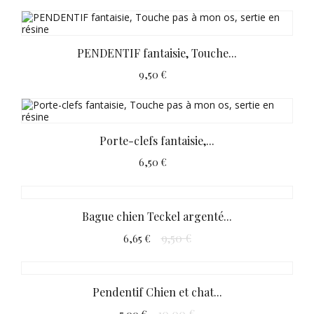
PENDENTIF fantaisie, Touche...
9,50 €
Porte-clefs fantaisie,...
6,50 €
Bague chien Teckel argenté...
9,50 €
6,65 €
Pendentif Chien et chat...
10,00 €