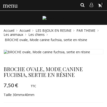
0
menu
Accueil
Accueil
LES BIJOUX EN RESINE
PAR THEME
Les animaux
Les chiens
BROCHE ovale, Mode canine fuchsia, sertie en résine
BROCHE OVALE, MODE CANINE
FUCHSIA, SERTIE EN RÉSINE
7,50 €
TTC
Taille 30mmx40mm