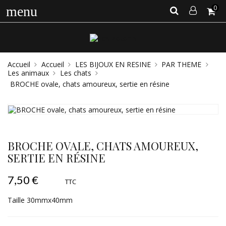
0
menu
Accueil
Accueil
LES BIJOUX EN RESINE
PAR THEME
Les animaux
Les chats
BROCHE ovale, chats amoureux, sertie en résine
BROCHE OVALE, CHATS AMOUREUX,
SERTIE EN RÉSINE
7,50 €
TTC
Taille 30mmx40mm