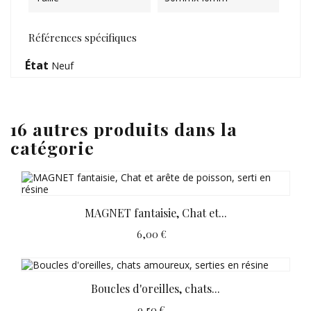
Références spécifiques
État
Neuf
16 autres produits dans la
catégorie
MAGNET fantaisie, Chat et...
6,00 €
Boucles d'oreilles, chats...
9,50 €