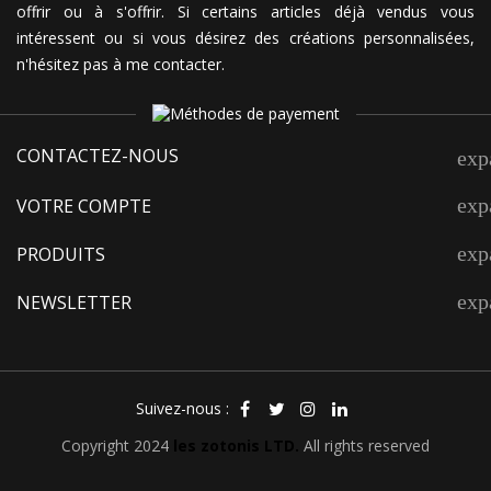
offrir ou à s'offrir. Si certains articles déjà vendus vous
intéressent ou si vous désirez des créations personnalisées,
n'hésitez pas à me contacter.
CONTACTEZ-NOUS
exp
exp
VOTRE COMPTE
exp
PRODUITS
exp
NEWSLETTER
Suivez-nous :
Copyright 2024
les zotonis LTD.
All rights reserved